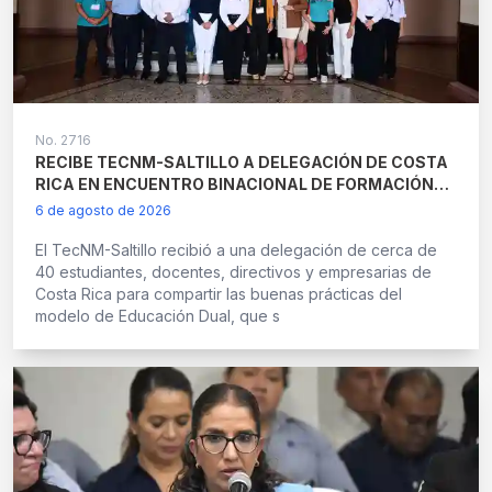
No.
2716
RECIBE TECNM-SALTILLO A DELEGACIÓN DE COSTA
RICA EN ENCUENTRO BINACIONAL DE FORMACIÓN
DUAL “SABERES QUE SE ENCUENTRAN”
6 de agosto de 2026
El TecNM-Saltillo recibió a una delegación de cerca de
40 estudiantes, docentes, directivos y empresarias de
Costa Rica para compartir las buenas prácticas del
modelo de Educación Dual, que s