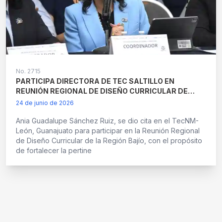
No.
2715
PARTICIPA DIRECTORA DE TEC SALTILLO EN
REUNIÓN REGIONAL DE DISEÑO CURRICULAR DE
REGIÓN BAJÍO CELEBRADA EN EL TECNM-LEÓN
24 de junio de 2026
Ania Guadalupe Sánchez Ruiz, se dio cita en el TecNM-
León, Guanajuato para participar en la Reunión Regional
de Diseño Curricular de la Región Bajío, con el propósito
de fortalecer la pertine