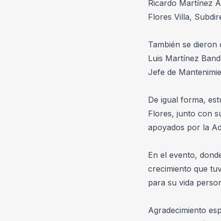
Ricardo Martínez A
Flores Villa, Subdir
También se dieron c
Luis Martínez Banda
Jefe de Mantenimie
De igual forma, est
Flores, junto con s
apoyados por la Ad
En el evento, donde 
crecimiento que tuv
para su vida perso
Agradecimiento espe