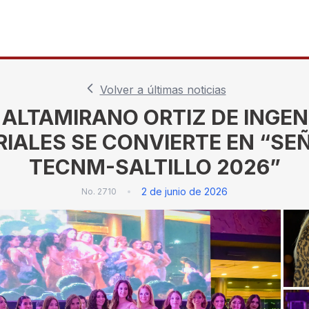
Volver a últimas noticias
ALTAMIRANO ORTIZ DE INGEN
IALES SE CONVIERTE EN “SE
TECNM-SALTILLO 2026”
2 de junio de 2026
No.
2710