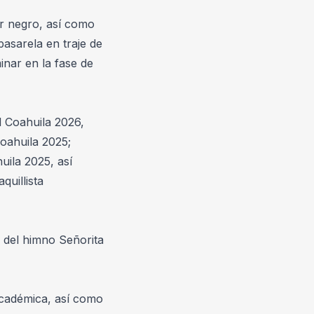
r negro, así como 
sarela en traje de 
nar en la fase de 
 Coahuila 2026, 
oahuila 2025; 
la 2025, así 
uillista 
 del himno Señorita 
cadémica, así como 