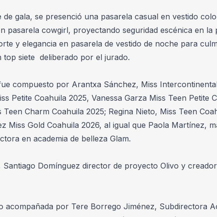
de gala, se presenció una pasarela casual en vestido colo
 pasarela cowgirl, proyectando seguridad escénica en la pa
rte y elegancia en pasarela de vestido de noche para culmi
top siete  deliberado por el jurado.
o fue compuesto por Arantxa Sánchez, Miss Intercontinental
ss Petite Coahuila 2025, Vanessa Garza Miss Teen Petite C
 Teen Charm Coahuila 2025; Regina Nieto, Miss Teen Coahui
Miss Gold Coahuila 2026, al igual que Paola Martínez, maq
uctora en academia de belleza Glam.
, Santiago Domínguez director de proyecto Olivo y creador
vo acompañada por Tere Borrego Jiménez, Subdirectora A