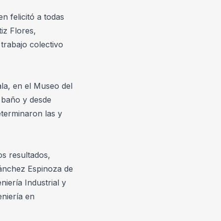
felicitó a todas 
z Flores, 
rabajo colectivo 
a, en el Museo del 
e baño y desde 
eterminaron las y 
s resultados, 
Sánchez Espinoza de 
ería Industrial y 
niería en 