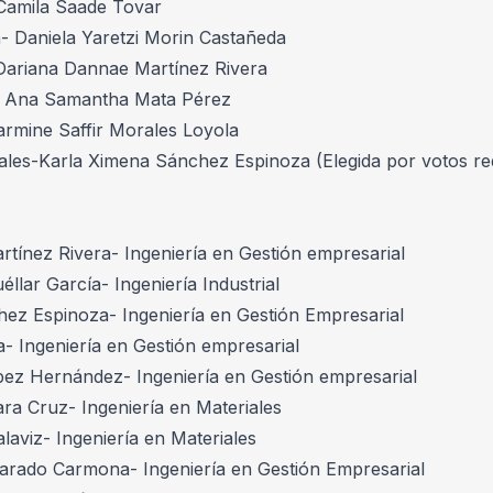
Camila Saade Tovar 
a- Daniela Yaretzi Morin Castañeda
-Dariana Dannae Martínez Rivera 
a- Ana Samantha Mata Pérez
armine Saffir Morales Loyola
iales-Karla Ximena Sánchez Espinoza (Elegida por votos re
tínez Rivera- Ingeniería en Gestión empresarial 
llar García- Ingeniería Industrial 
ez Espinoza- Ingeniería en Gestión Empresarial 
a- Ingeniería en Gestión empresarial 
pez Hernández- Ingeniería en Gestión empresarial 
a Cruz- Ingeniería en Materiales
laviz- Ingeniería en Materiales 
arado Carmona- Ingeniería en Gestión Empresarial 