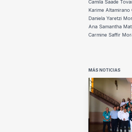
Camila Saade Tovar-
Karime Altamirano O
Daniela Yaretzi Mor
Ana Samantha Mata 
Carmine Saffir Mora
MÁS NOTICIAS