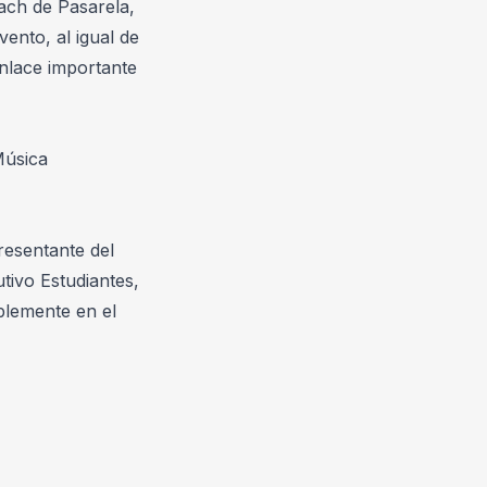
ach de Pasarela, 
ento, al igual de 
nlace importante 
úsica 
esentante del 
ivo Estudiantes, 
lemente en el 