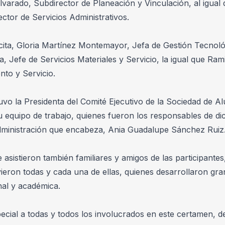
lvarado, Subdirector de Planeación y Vinculación, al igual
ector de Servicios Administrativos.
ita, Gloria Martínez Montemayor, Jefa de Gestión Tecnológ
, Jefe de Servicios Materiales y Servicio, la igual que Ram
nto y Servicio.
uvo la Presidenta del Comité Ejecutivo de la Sociedad de Al
u equipo de trabajo, quienes fueron los responsables de dic
ministración que encabeza, Ania Guadalupe Sánchez Ruiz
asistieron también familiares y amigos de las participantes,
ieron todas y cada una de ellas, quienes desarrollaron gra
nal y académica.
cial a todas y todos los involucrados en este certamen, d