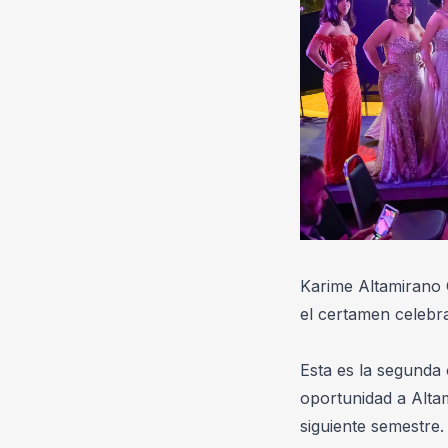
Karime Altamirano 
el certamen celebr
Esta es la segunda 
oportunidad a Altam
siguiente semestre.