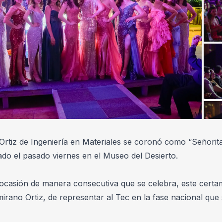
Ortiz de Ingeniería en Materiales se coronó como “Señorit
ado el pasado viernes en el Museo del Desierto.
ocasión de manera consecutiva que se celebra, este certam
irano Ortiz, de representar al Tec en la fase nacional que s