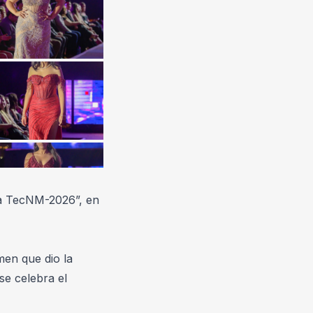
a TecNM-2026”, en 
en que dio la 
e celebra el 