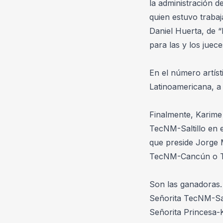
la administración d
quien estuvo trabaj
Daniel Huerta, de “
para las y los juece
En el número artísti
Latinoamericana, a
Finalmente, Karime 
TecNM-Saltillo en e
que preside Jorge 
TecNM-Cancún o 
Son las ganadoras
Señorita TecNM-Sal
Señorita Princesa-