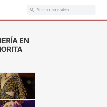
IERÍA EN
ÑORITA