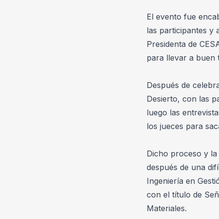
El evento fue encab
las participantes y
Presidenta de CESA,
para llevar a buen
Después de celebrar
Desierto, con las pa
luego las entrevista
los jueces para sac
Dicho proceso y la 
después de una difí
Ingeniería en Gesti
con el título de Se
Materiales.