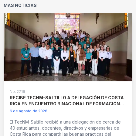
MÁS NOTICIAS
No.
2716
RECIBE TECNM-SALTILLO A DELEGACIÓN DE COSTA
RICA EN ENCUENTRO BINACIONAL DE FORMACIÓN
DUAL “SABERES QUE SE ENCUENTRAN”
6 de agosto de 2026
El TecNM-Saltillo recibió a una delegación de cerca de
40 estudiantes, docentes, directivos y empresarias de
Costa Rica para compartir las buenas prácticas del